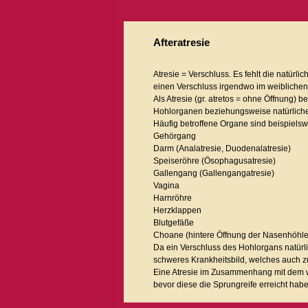
Afteratresie
Atresie = Verschluss. Es fehlt die natürli
einen Verschluss irgendwo im weiblichen 
Als Atresie (gr. atretos = ohne Öffnung
Hohlorganen beziehungsweise natürlich
Häufig betroffene Organe sind beispielsw
Gehörgang
Darm (Analatresie, Duodenalatresie)
Speiseröhre (Ösophagusatresie)
Gallengang (Gallengangatresie)
Vagina
Harnröhre
Herzklappen
Blutgefäße
Choane (hintere Öffnung der Nasenhöhl
Da ein Verschluss des Hohlorgans natürli
schweres Krankheitsbild, welches auch 
Eine Atresie im Zusammenhang mit dem w
bevor diese die Sprungreife erreicht hab