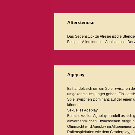
Afterstenose
Das Gegenstück zu Atresie ist die Steno
Beispiel: Afterstenose - Analstenose. Der
Ageplay
Es handelt sich um ein Spiel zwischen de
umgekehrt auch jünger geben. Ein klassisc
Spiel zwischen Dominanz auf der einen un
können.
Sexuelles Ageplay
Beim sexuellen Ageplay handelt es sich 
einvernehmlichen Erwachsenen. Aufgrund
Ohnmacht wird Ageplay im Allgemeinen 
Rollenspielarten wie dem Genderplay, kön