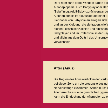
Der Freier kann dabei Windeln tragen etc
Autonepiophilie, auch Babyplay oder Babysp
"Baby" (sog. Adult-Baby) zurückverwandel
Autonepiophilie ist die Auslebung einer
Liebhaber von Babyspielen erregen sich a
und an der Kleidung, die sie tragen, wie
diesen Fetisch spezialisiert und gibt sog
Babyplayer sind im Rollenspiel in der Re
und allein aus dem Gefühl des Umsorgtwe
verwechseln.
After
(Anus)
Die Region des Anus wird oft in der Partn
bei dieser Zone um die erogenste des ge
Nervenstränge zusammen. Schon durch lei
Afterbereiches ist eine gründliche Hygie
kann die Entdeckung der Afterregion zu 